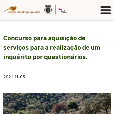
Passar
Logo
para
o
conteúdo
principal
Concurso para aquisição de
serviços para a realização de um
inquérito por questionários.
2021-11-05