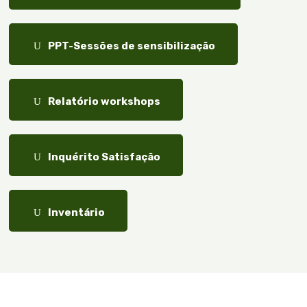
Documento
PPT-Sessões de sensibilização
Documento
Relatório workshops
Documento
Inquérito Satisfação
Documento
Inventário