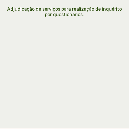
Adjudicação de serviços para realização de inquérito
por questionários.
h2
h3